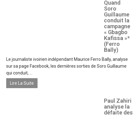
Quand
Soro
Guillaume
conduit la
campagne
« Gbagbo
Kafissa »*
(Ferro
Bally)
Le journaliste ivoirien indépendant Maurice Ferro Bally, analyse
sur sa page Facebook, les dernières sorties de Soro Guillaume
qui conduit, ...
Lire La Suite
Paul Zahiri
analyse la
défaite des