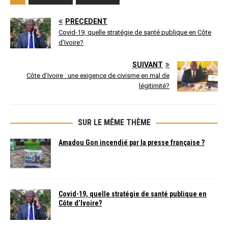
PRÉCÉDENT
Covid-19, quelle stratégie de santé publique en Côte
d’Ivoire?
SUIVANT
Côte d’Ivoire : une exigence de civisme en mal de
légitimité?
SUR LE MÊME THÈME
Amadou Gon incendié par la presse française ?
Covid-19, quelle stratégie de santé publique en
Côte d’Ivoire?