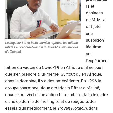
rs et
déplacés
de M. Mira
ont jeté
une
suspicion
Le bogueur Steve Beko, semble replacer les débats
légitime
relatifs au candidat-vaccin du Covid-19 sur une voie
d’efficacité.
sur
l’expérimen
tation du vaccin du Covid-19 en Afrique et il ne peut
que s’en prendre à lui-même. Surtout qu’en Afrique,
dans le domaine, il y a des antécédents. En 1996 le
groupe pharmaceutique américain Pfizer a réalisé,
sous le couvert d’une action humanitaire dans le cadre
d’une épidémie de méningite et de rougeole, des
essais d’un médicament, le
Trovan Floxacin
, dans