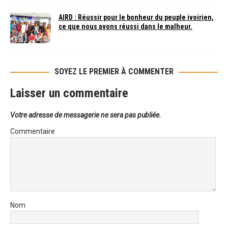
AIRD : Réussir pour le bonheur du peuple ivoirien,
ce que nous avons réussi dans le malheur.
SOYEZ LE PREMIER À COMMENTER
Laisser un commentaire
Votre adresse de messagerie ne sera pas publiée.
Commentaire
Nom