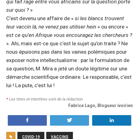
qui fait rage entre vous africains sur la question porte
sur quoi ?
»
C’est devenu une affaire de «
si les blancs trouvent
leur vaccin là, ne venez pas utiliser hein
» ou encore «
est ce qu’en Afrique vous encouragez les chercheurs ?
». Ahi, mais est-ce que c’est le sujet qu’on traite ? Ne
nous épuisons pas dans les vaines polémiques pour
exposer notre intellectualisme : par la formulation de
sa question, M. Mira a jeté un doute légitime sur une
démarche scientifique ordinaire. Le responsable, c’est
lui ! La pute, c’est lui !
*
Les titres et intertitres sont de la rédaction
Fabrice Lago, Blogueur ivoirien
Partagez
Tweetez
Partagez
COVID-19
VACCINS