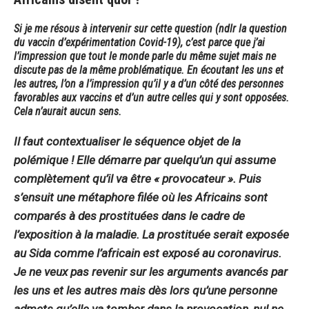
Si je me résous à intervenir sur cette question (ndlr la question
du vaccin d’expérimentation Covid-19), c’est parce que j’ai
l’impression que tout le monde parle du même sujet mais ne
discute pas de la même problématique. En écoutant les uns et
les autres, l’on a l’impression qu’il y a d’un côté des personnes
favorables aux vaccins et d’un autre celles qui y sont opposées.
Cela n’aurait aucun sens.
Il faut contextualiser le séquence objet de la
polémique ! Elle démarre par quelqu’un qui assume
complètement qu’il va être «
provocateur
». Puis
s’ensuit une métaphore filée où les Africains sont
comparés à des prostituées dans le cadre de
l’exposition à la maladie. La prostituée serait exposée
au Sida comme l’africain est exposé au coronavirus.
Je ne veux pas revenir sur les arguments avancés par
les uns et les autres mais dès lors qu’une personne
admets qu’elle va tomber dans la provocation, nul ne