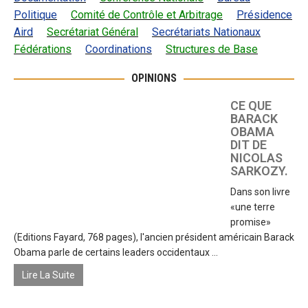
Politique
Comité de Contrôle et Arbitrage
Présidence
Aird
Secrétariat Général
Secrétariats Nationaux
Fédérations
Coordinations
Structures de Base
OPINIONS
CE QUE
BARACK
OBAMA
DIT DE
NICOLAS
SARKOZY.
Dans son livre
«une terre
promise»
(Editions Fayard, 768 pages), l'ancien président américain Barack
Obama parle de certains leaders occidentaux ...
Lire La Suite