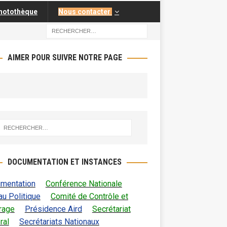
hotothèque
Nous contacter
AIMER POUR SUIVRE NOTRE PAGE
DOCUMENTATION ET INSTANCES
mentation
Conférence Nationale
au Politique
Comité de Contrôle et
trage
Présidence Aird
Secrétariat
ral
Secrétariats Nationaux