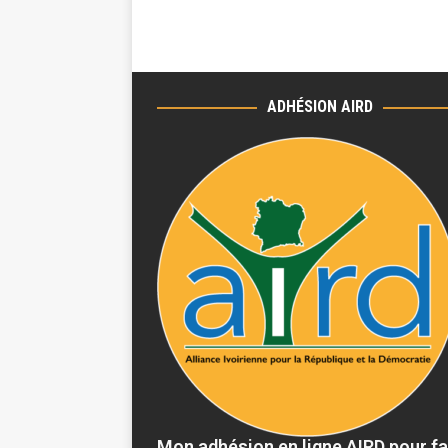
ADHÉSION AIRD
Mon adhésion en ligne AIRD pour fa