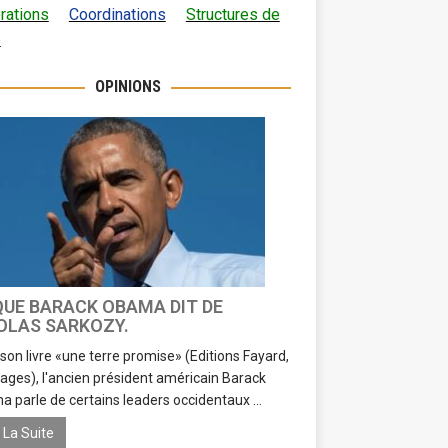
rations
Coordinations
Structures de
e
OPINIONS
QUE BARACK OBAMA DIT DE
OLAS SARKOZY.
son livre «une terre promise» (Editions Fayard,
ages), l'ancien président américain Barack
 parle de certains leaders occidentaux ...
e La Suite