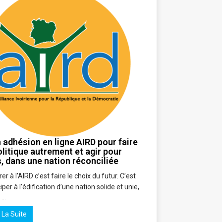
adhésion en ligne AIRD pour faire
olitique autrement et agir pour
, dans une nation réconciliée
r à l’AIRD c’est faire le choix du futur. C’est
iper à l’édification d’une nation solide et unie,
e …
e La Suite