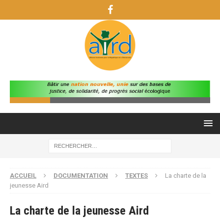
ACCUEIL
DOCUMENTATION
TEXTES
La charte de la
jeunesse Aird
La charte de la jeunesse Aird