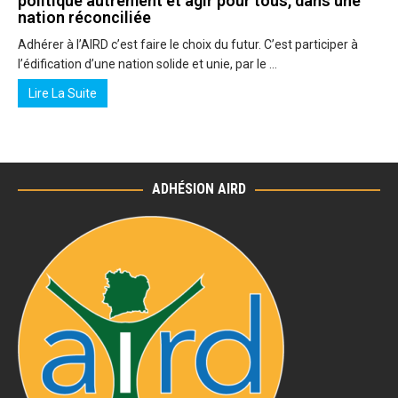
politique autrement et agir pour tous, dans une
nation réconciliée
Adhérer à l’AIRD c’est faire le choix du futur. C’est participer à
l’édification d’une nation solide et unie, par le …
Lire La Suite
ADHÉSION AIRD