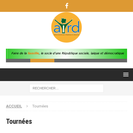
ACCUEIL
Tournées
Tournées