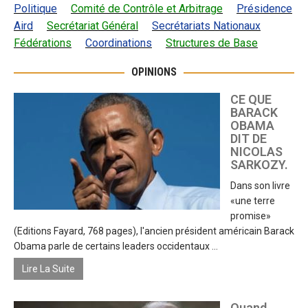
Politique
Comité de Contrôle et Arbitrage
Présidence
Aird
Secrétariat Général
Secrétariats Nationaux
Fédérations
Coordinations
Structures de Base
OPINIONS
CE QUE
BARACK
OBAMA
DIT DE
NICOLAS
SARKOZY.
Dans son livre
«une terre
promise»
(Editions Fayard, 768 pages), l'ancien président américain Barack
Obama parle de certains leaders occidentaux ...
Lire La Suite
Quand