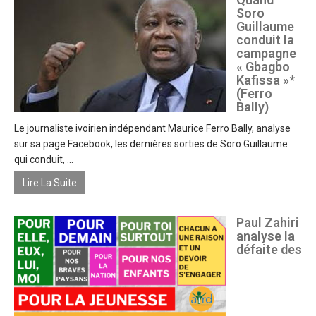
Soro
Guillaume
conduit la
campagne
« Gbagbo
Kafissa »*
(Ferro
Bally)
Le journaliste ivoirien indépendant Maurice Ferro Bally, analyse
sur sa page Facebook, les dernières sorties de Soro Guillaume
qui conduit, ...
Lire La Suite
Paul Zahiri
analyse la
défaite des