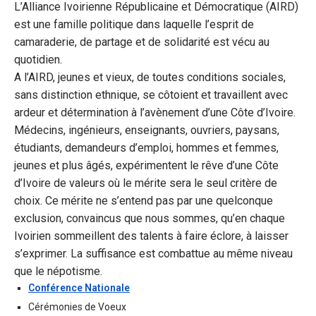
L’Alliance Ivoirienne Républicaine et Démocratique (AIRD)
est une famille politique dans laquelle l’esprit de
camaraderie, de partage et de solidarité est vécu au
quotidien.
A l’AIRD, jeunes et vieux, de toutes conditions sociales,
sans distinction ethnique, se côtoient et travaillent avec
ardeur et détermination à l’avènement d’une Côte d’Ivoire.
Médecins, ingénieurs, enseignants, ouvriers, paysans,
étudiants, demandeurs d’emploi, hommes et femmes,
jeunes et plus âgés, expérimentent le rêve d’une Côte
d’Ivoire de valeurs où le mérite sera le seul critère de
choix. Ce mérite ne s’entend pas par une quelconque
exclusion, convaincus que nous sommes, qu’en chaque
Ivoirien sommeillent des talents à faire éclore, à laisser
s’exprimer. La suffisance est combattue au même niveau
que le népotisme.
Conférence Nationale
Cérémonies de Voeux