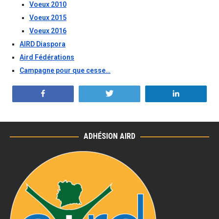
Voeux 2010
Voeux 2015
Voeux 2016
AIRD Diaspora
Aird Fédérations
Campagne pour que cesse…
Partagez
Tweetez
Partagez
ADHÉSION AIRD