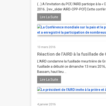
(...) A l'invitation du PCF, l’AIRD participe à la
2016.. [rev_slider AIRD-CPP-PCF] Cette confére
Lire La Suite
13 mars 2016
Réaction de l’AIRD à la fusillade d
L'AIRD condamne la fusillade meurtrière de G
fusillade a débuté ce dimanche 13 mars 2016, v
Bassam, haut lieu ...
Lire La Suite
4 janvier 2016