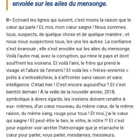
envolée sur les ailes du mensonge.
II–
Ecrivant les lignes qui suivent, c’est moins la raison que le
cœur qui parle ! Et, moi, mon cœur saigne ! Nous sommes,
tous, suspects, de quelque chose et de quelque manière ; et
nous nous suspectons tous, les uns les autres. La confiance
s’est évanouie ; elle s’est envolée sur les ailes du mensonge.
Voilà l’autre mal, avec la corruption, qui mine le pays et dont
souffrent les ivoiriens. Et voilà l’ami, le frère qui prend le
visage et l’allure de l’ennemi ! Et voilà les « frères-ennemis »
prêts à s’entredéchirer, à s’affronter sans raison et sans
intelligence. C’était hier ! C’est encore aujourd’hui ? Et c’est
bientôt demain ! A la veille de la nouvelle année, 2018,
symbolique à divers égards, les ivoiriens doivent renaître à
eux- mêmes, d’un cœur nouveau, du même cœur, de la même
raison, du même sang, rouge pour tous ! Et moi, j’ai le cœur
qui saigne ! Et peut-être le tien, le vôtre, le nôtre !? Et c’est
pour espérer-voir-arrêter l’hémorragie que je m’arrache le
cœur pour parler, vous parler, mesdames, messieurs,