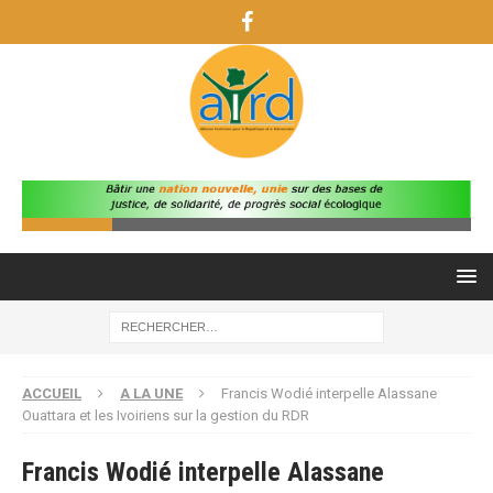
ACCUEIL
A LA UNE
Francis Wodié interpelle Alassane
Ouattara et les Ivoiriens sur la gestion du RDR
Francis Wodié interpelle Alassane