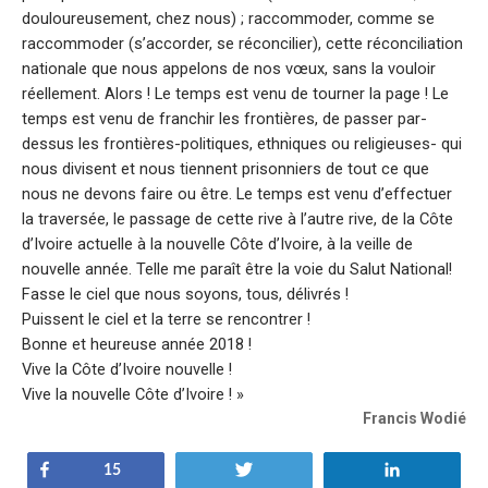
douloureusement, chez nous) ; raccommoder, comme se
raccommoder (s’accorder, se réconcilier), cette réconciliation
nationale que nous appelons de nos vœux, sans la vouloir
réellement. Alors ! Le temps est venu de tourner la page ! Le
temps est venu de franchir les frontières, de passer par-
dessus les frontières-politiques, ethniques ou religieuses- qui
nous divisent et nous tiennent prisonniers de tout ce que
nous ne devons faire ou être. Le temps est venu d’effectuer
la traversée, le passage de cette rive à l’autre rive, de la Côte
d’Ivoire actuelle à la nouvelle Côte d’Ivoire, à la veille de
nouvelle année. Telle me paraît être la voie du Salut National!
Fasse le ciel que nous soyons, tous, délivrés !
Puissent le ciel et la terre se rencontrer !
Bonne et heureuse année 2018 !
Vive la Côte d’Ivoire nouvelle !
Vive la nouvelle Côte d’Ivoire ! »
Francis Wodié
Partagez
Tweetez
Partagez
15