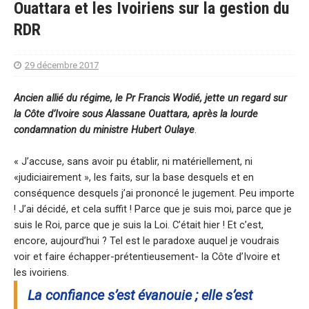
Ouattara et les Ivoiriens sur la gestion du
RDR
29 décembre 2017
Ancien allié du régime, le Pr Francis Wodié, jette un regard sur
la Côte d’Ivoire sous Alassane Ouattara, après la lourde
condamnation du ministre Hubert Oulaye
.
« J’accuse, sans avoir pu établir, ni matériellement, ni
«judiciairement », les faits, sur la base desquels et en
conséquence desquels j’ai prononcé le jugement. Peu importe
! J’ai décidé, et cela suffit ! Parce que je suis moi, parce que je
suis le Roi, parce que je suis la Loi. C’était hier ! Et c’est,
encore, aujourd’hui ? Tel est le paradoxe auquel je voudrais
voir et faire échapper-prétentieusement- la Côte d’Ivoire et
les ivoiriens.
La confiance s’est évanouie ; elle s’est