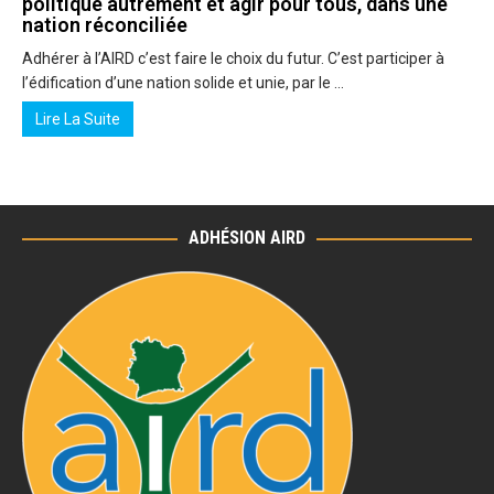
politique autrement et agir pour tous, dans une
nation réconciliée
Adhérer à l’AIRD c’est faire le choix du futur. C’est participer à
l’édification d’une nation solide et unie, par le …
Lire La Suite
ADHÉSION AIRD