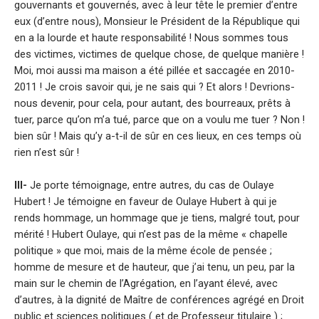
gouvernants et gouvernés, avec à leur tête le premier d’entre
eux (d’entre nous), Monsieur le Président de la République qui
en a la lourde et haute responsabilité ! Nous sommes tous
des victimes, victimes de quelque chose, de quelque manière !
Moi, moi aussi ma maison a été pillée et saccagée en 2010-
2011 ! Je crois savoir qui, je ne sais qui ? Et alors ! Devrions-
nous devenir, pour cela, pour autant, des bourreaux, prêts à
tuer, parce qu’on m’a tué, parce que on a voulu me tuer ? Non !
bien sûr ! Mais qu’y a-t-il de sûr en ces lieux, en ces temps où
rien n’est sûr !
III-
Je porte témoignage, entre autres, du cas de Oulaye
Hubert ! Je témoigne en faveur de Oulaye Hubert à qui je
rends hommage, un hommage que je tiens, malgré tout, pour
mérité ! Hubert Oulaye, qui n’est pas de la même « chapelle
politique » que moi, mais de la même école de pensée ;
homme de mesure et de hauteur, que j’ai tenu, un peu, par la
main sur le chemin de l’Agrégation, en l’ayant élevé, avec
d’autres, à la dignité de Maître de conférences agrégé en Droit
public et sciences politiques ( et de Professeur titulaire ) ;