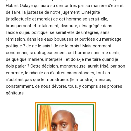
Hubert Oulaye qui aura su démontrer, par sa manière d’être et
de faire, la justesse de notre jugement. L’intégrité
(intellectuelle et morale) de cet homme se serait-elle,
brusquement et totalement, dissoute, désagrégée dans
l’acide du jeu politique, se serait-elle désintégrée, sans
rémission, dans les eaux boueuses et putrides du marécage
politique ? Je ne le sais ! Je ne le crois ! Mais comment
condamner, si outrageusement, cet homme sans me sentir,
de quelque manière, interpellé ; et dois-je me taire quand je
dois parler ? Cette décision, monstrueuse, aurait frisé, par son
énormité, le ridicule en d’autres circonstances, tout en
n’oubliant pas que le monstrueux (le monstre) menace,
constamment, de nous dévorer, tous, y compris ses propres
géniteurs.