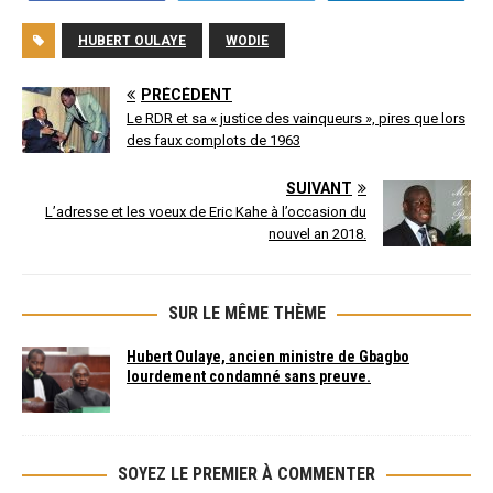
HUBERT OULAYE
WODIE
PRÉCÉDENT
Le RDR et sa « justice des vainqueurs », pires que lors
des faux complots de 1963
SUIVANT
L’adresse et les voeux de Eric Kahe à l’occasion du
nouvel an 2018.
SUR LE MÊME THÈME
Hubert Oulaye, ancien ministre de Gbagbo
lourdement condamné sans preuve.
SOYEZ LE PREMIER À COMMENTER