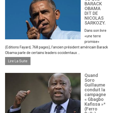
BARACK
OBAMA
DIT DE
NICOLAS
SARKOZY.
Dans son livre
«une terre
promise»
(Editions Fayard, 768 pages), l'ancien président américain Barack
Obama parle de certains leaders occidentaux ...
Lire La Suite
Quand
Soro
Guillaume
conduit la
campagne
« Gbagbo
Kafissa »*
(Ferro