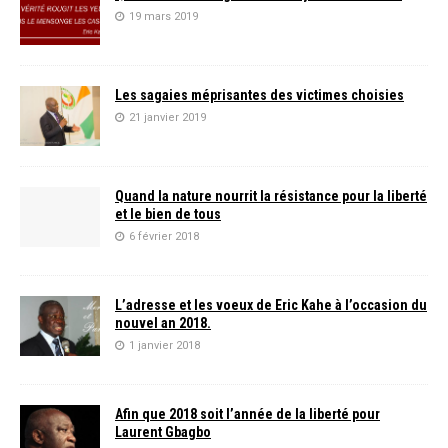
19 mars 2019
Les sagaies méprisantes des victimes choisies
21 janvier 2019
Quand la nature nourrit la résistance pour la liberté
et le bien de tous
6 février 2018
L’adresse et les voeux de Eric Kahe à l’occasion du
nouvel an 2018.
1 janvier 2018
Afin que 2018 soit l’année de la liberté pour
Laurent Gbagbo