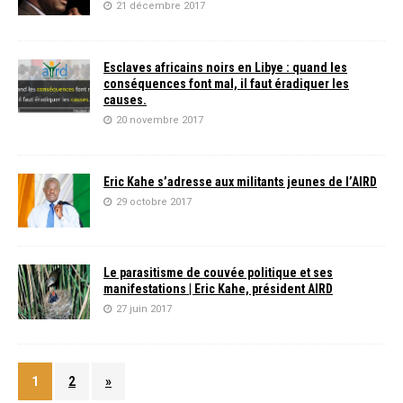
21 décembre 2017
Esclaves africains noirs en Libye : quand les
conséquences font mal, il faut éradiquer les
causes.
20 novembre 2017
Eric Kahe s’adresse aux militants jeunes de l’AIRD
29 octobre 2017
Le parasitisme de couvée politique et ses
manifestations | Eric Kahe, président AIRD
27 juin 2017
1
2
»