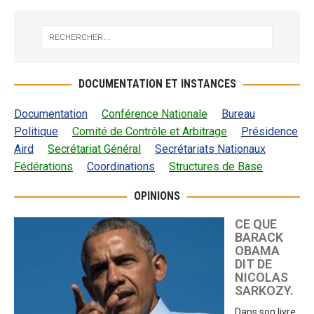
DOCUMENTATION ET INSTANCES
Documentation
Conférence Nationale
Bureau
Politique
Comité de Contrôle et Arbitrage
Présidence
Aird
Secrétariat Général
Secrétariats Nationaux
Fédérations
Coordinations
Structures de Base
OPINIONS
CE QUE
BARACK
OBAMA
DIT DE
NICOLAS
SARKOZY.
Dans son livre