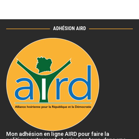
ADHÉSION AIRD
Mon adhésion en ligne AIRD pour faire la