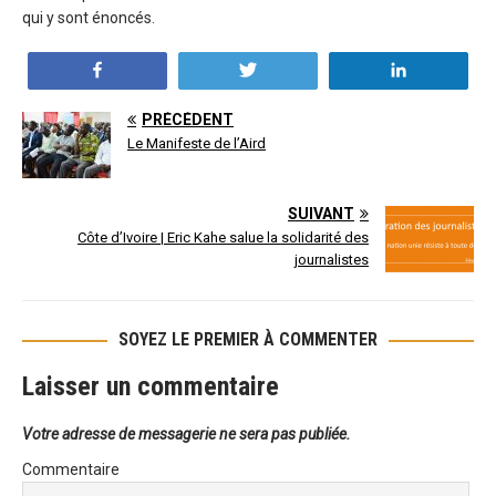
qui y sont énoncés.
Partagez
Tweetez
Partagez
PRÉCÉDENT
Le Manifeste de l’Aird
SUIVANT
Côte d’Ivoire | Eric Kahe salue la solidarité des
journalistes
SOYEZ LE PREMIER À COMMENTER
Laisser un commentaire
Votre adresse de messagerie ne sera pas publiée.
Commentaire