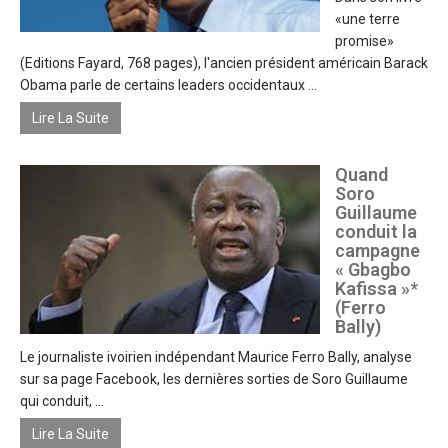
«une terre
promise»
(Editions Fayard, 768 pages), l'ancien président américain Barack
Obama parle de certains leaders occidentaux ...
Lire La Suite
Quand
Soro
Guillaume
conduit la
campagne
« Gbagbo
Kafissa »*
(Ferro
Bally)
Le journaliste ivoirien indépendant Maurice Ferro Bally, analyse
sur sa page Facebook, les dernières sorties de Soro Guillaume
qui conduit, ...
Lire La Suite