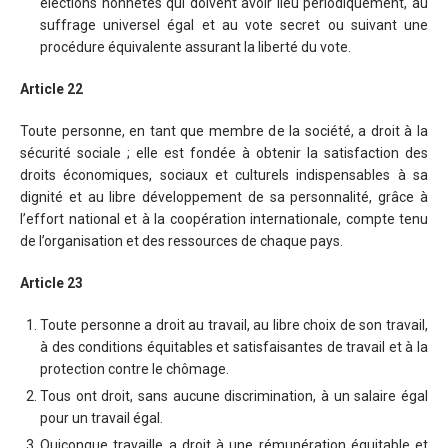
élections honnêtes qui doivent avoir lieu périodiquement, au
suffrage universel égal et au vote secret ou suivant une
procédure équivalente assurant la liberté du vote.
Article 22
Toute personne, en tant que membre de la société, a droit à la
sécurité sociale ; elle est fondée à obtenir la satisfaction des
droits économiques, sociaux et culturels indispensables à sa
dignité et au libre développement de sa personnalité, grâce à
l’effort national et à la coopération internationale, compte tenu
de l’organisation et des ressources de chaque pays.
Article 23
Toute personne a droit au travail, au libre choix de son travail,
à des conditions équitables et satisfaisantes de travail et à la
protection contre le chômage.
Tous ont droit, sans aucune discrimination, à un salaire égal
pour un travail égal.
Quiconque travaille a droit à une rémunération équitable et