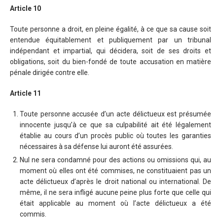
Article 10
Toute personne a droit, en pleine égalité, à ce que sa cause soit
entendue équitablement et publiquement par un tribunal
indépendant et impartial, qui décidera, soit de ses droits et
obligations, soit du bien-fondé de toute accusation en matière
pénale dirigée contre elle.
Article 11
Toute personne accusée d’un acte délictueux est présumée
innocente jusqu’à ce que sa culpabilité ait été légalement
établie au cours d’un procès public où toutes les garanties
nécessaires à sa défense lui auront été assurées.
Nul ne sera condamné pour des actions ou omissions qui, au
moment où elles ont été commises, ne constituaient pas un
acte délictueux d’après le droit national ou international. De
même, il ne sera infligé aucune peine plus forte que celle qui
était applicable au moment où l’acte délictueux a été
commis.