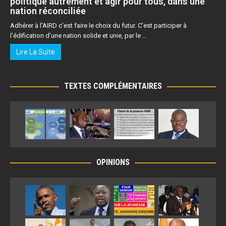
politique autrement et agir pour tous, dans une
nation réconciliée
Adhérer à l’AIRD c’est faire le choix du futur. C’est participer à
l’édification d’une nation solide et unie, par le …
Lire La Suite
TEXTES COMPLÉMENTAIRES
OPINIONS