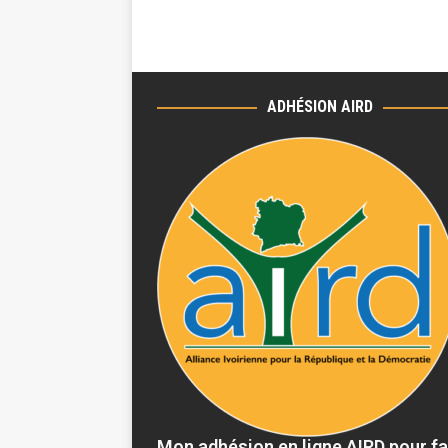
ADHÉSION AIRD
Mon adhésion en ligne AIRD pour fa