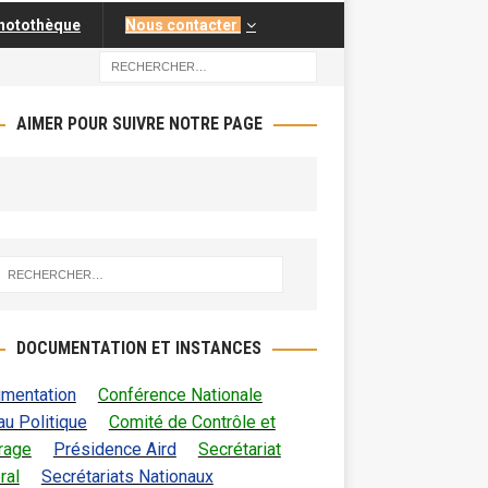
hotothèque
Nous contacter
AIMER POUR SUIVRE NOTRE PAGE
DOCUMENTATION ET INSTANCES
mentation
Conférence Nationale
au Politique
Comité de Contrôle et
trage
Présidence Aird
Secrétariat
ral
Secrétariats Nationaux