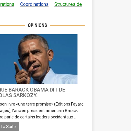
rations
Coordinations
Structures de
e
OPINIONS
QUE BARACK OBAMA DIT DE
OLAS SARKOZY.
son livre «une terre promise» (Editions Fayard,
ages), l'ancien président américain Barack
 parle de certains leaders occidentaux ...
e La Suite