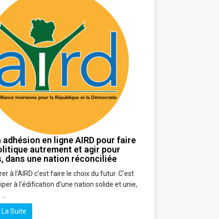
adhésion en ligne AIRD pour faire
olitique autrement et agir pour
, dans une nation réconciliée
r à l’AIRD c’est faire le choix du futur. C’est
iper à l’édification d’une nation solide et unie,
e …
e La Suite